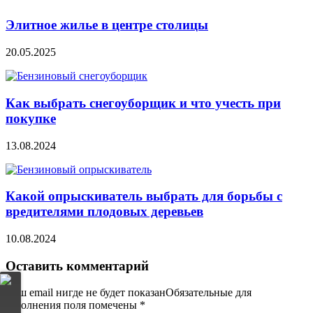
Элитное жилье в центре столицы
20.05.2025
Как выбрать снегоуборщик и что учесть при
покупке
13.08.2024
Какой опрыскиватель выбрать для борьбы с
вредителями плодовых деревьев
10.08.2024
Оставить комментарий
Ваш email нигде не будет показанОбязательные для
заполнения поля помечены
*