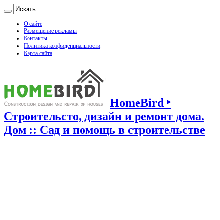
О сайте
Размещение рекламы
Контакты
Политика конфиденциальности
Карта сайта
HomeBird ‣
Строительсто, дизайн и ремонт дома.
Дом :: Сад и помощь в строительстве