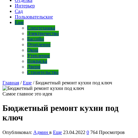
Отделка
Интерьер
Сад
Пользовательские
Еще
Спецтехника
Электричество
Бассейн
Отопление
Окна
Утепление
Покраска
Двери
Строительство
Главная
/
Еще
/
Бюджетный ремонт кухни под ключ
Самое главное это идея
Бюджетный ремонт кухни под
ключ
Опубликовал:
Админ
в
Еще
23.04.2022
0
764 Просмотров