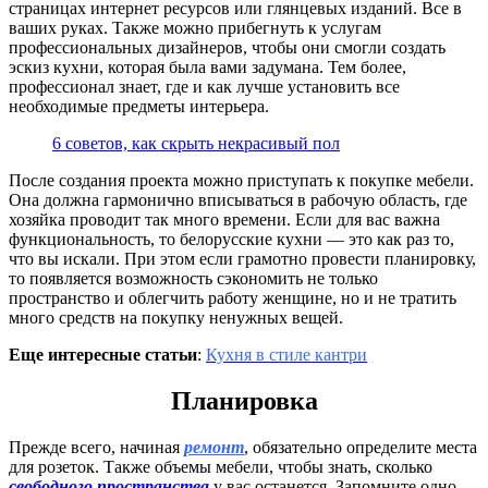
страницах интернет ресурсов или глянцевых изданий. Все в
ваших руках. Также можно прибегнуть к услугам
профессиональных дизайнеров, чтобы они смогли создать
эскиз кухни, которая была вами задумана. Тем более,
профессионал знает, где и как лучше установить все
необходимые предметы интерьера.
6 советов, как скрыть некрасивый пол
После создания проекта можно приступать к покупке мебели.
Она должна гармонично вписываться в рабочую область, где
хозяйка проводит так много времени. Если для вас важна
функциональность, то белорусские кухни — это как раз то,
что вы искали. При этом если грамотно провести планировку,
то появляется возможность сэкономить не только
пространство и облегчить работу женщине, но и не тратить
много средств на покупку ненужных вещей.
Еще интересные статьи
:
Кухня в стиле кантри
Планировка
Прежде всего, начиная
ремонт
, обязательно определите места
для розеток. Также объемы мебели, чтобы знать, сколько
свободного пространства
у вас останется. Запомните одно