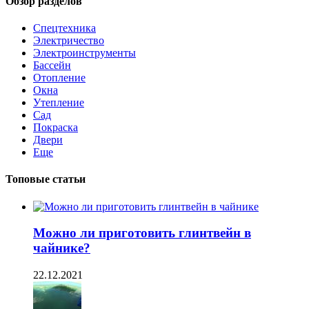
Обзор разделов
Спецтехника
Электричество
Электроинструменты
Бассейн
Отопление
Окна
Утепление
Сад
Покраска
Двери
Еще
Топовые статьи
Можно ли приготовить глинтвейн в
чайнике?
22.12.2021