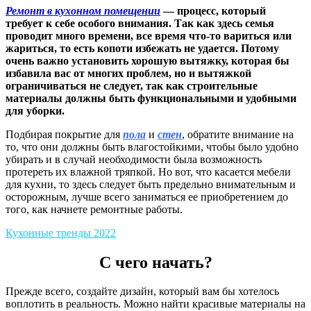
Ремонт в кухонном помещении
— процесс, который
требует к себе особого внимания. Так как здесь семья
проводит много времени, все время что-то вариться или
жариться, то есть копоти избежать не удается. Потому
очень важно установить хорошую вытяжку, которая бы
избавила вас от многих проблем, но и вытяжкой
ограничиваться не следует, так как строительные
материалы должны быть функциональными и удобными
для уборки.
Подбирая покрытие для
пола
и
стен
, обратите внимание на
то, что они должны быть влагостойкими, чтобы было удобно
убирать и в случай необходимости была возможность
протереть их влажной тряпкой. Но вот, что касается мебели
для кухни, то здесь следует быть предельно внимательным и
осторожным, лучше всего заниматься ее приобретением до
того, как начнете ремонтные работы.
Кухонные тренды 2022
С чего начать?
Прежде всего, создайте дизайн, который вам бы хотелось
воплотить в реальность. Можно найти красивые материалы на