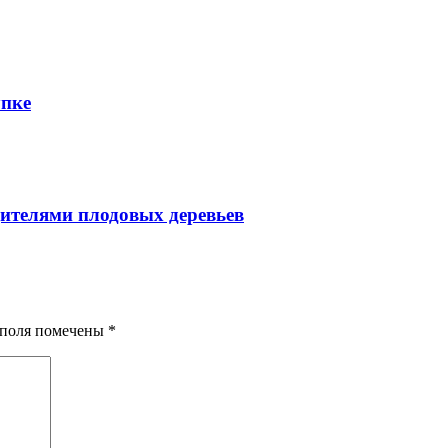
упке
ителями плодовых деревьев
я поля помечены
*