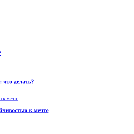
?
: что делать?
ойчивостью к мечте