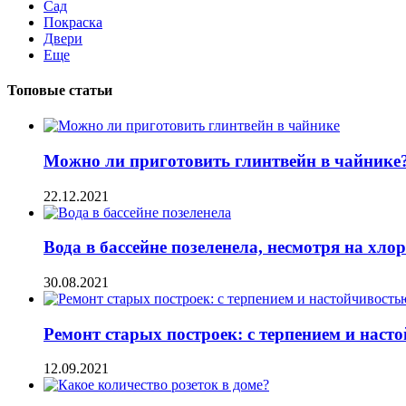
Сад
Покраска
Двери
Еще
Топовые статьи
Можно ли приготовить глинтвейн в чайнике
22.12.2021
Вода в бассейне позеленела, несмотря на хлор
30.08.2021
Ремонт старых построек: с терпением и наст
12.09.2021