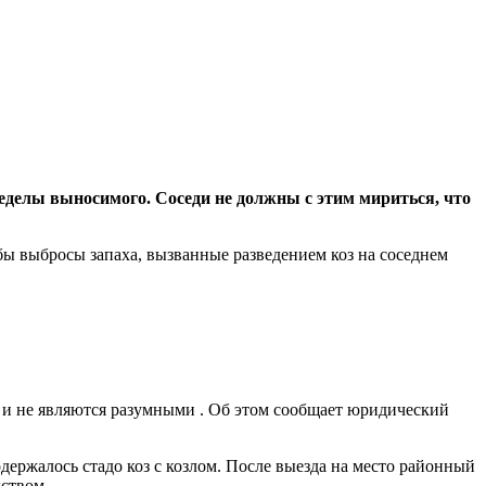
еделы выносимого. Соседи не должны с этим мириться, что
бы выбросы запаха, вызванные разведением коз на соседнем
а и не являются разумными . Об этом сообщает юридический
держалось стадо коз с козлом. После выезда на место районный
ством.