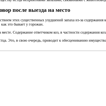
вор после выезда на место
утствием этих существенных ухудшений запаха из-за содержания 
как это бывает у горожан.
месте. Содержание ответчиком коз, в частности содержания козл
ца. Это, в свою очередь, приводит к обесцениванию имущества 