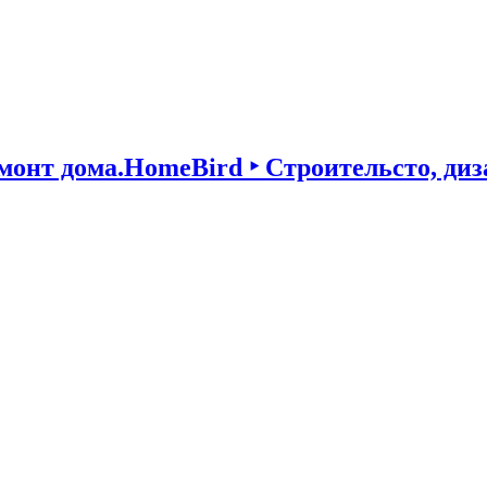
HomeBird ‣ Строительсто, диз