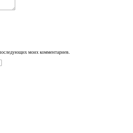
ля последующих моих комментариев.