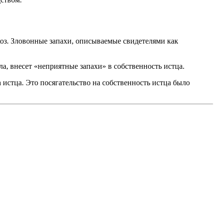
коз. Зловонные запахи, описываемые свидетелями как
а, внесет «неприятные запахи» в собственность истца.
истца. Это посягательство на собственность истца было