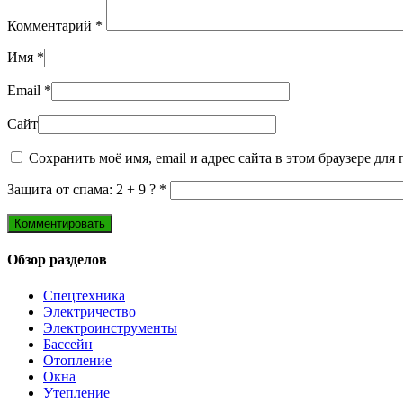
Комментарий
*
Имя
*
Email
*
Сайт
Сохранить моё имя, email и адрес сайта в этом браузере д
Защита от спама: 2 + 9 ?
*
Обзор разделов
Спецтехника
Электричество
Электроинструменты
Бассейн
Отопление
Окна
Утепление