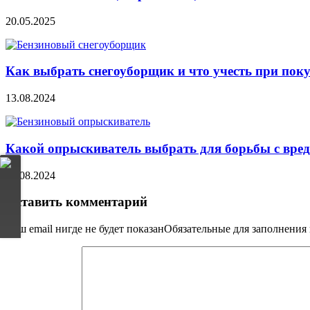
20.05.2025
Как выбрать снегоуборщик и что учесть при пок
13.08.2024
Какой опрыскиватель выбрать для борьбы с вред
10.08.2024
Оставить комментарий
Ваш email нигде не будет показанОбязательные для заполнени