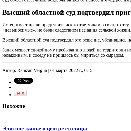
Высший областной суд подтвердил приго
Истец имеет право предъявить иск к ответчикам в связи с отс
«невыносимые», не были следствием незнания сельской жизни, 
Высший областной суд подтвердил это решение, убедившись на 
Запах мешает спокойному пребыванию людей на территории ист
незаконным, и соседу не пришлось бы мириться со смрадом.
Автор: Ramzan Vergun | 01 марта 2022 г., 6:15
Похожие
Элитное жилье в центре столицы