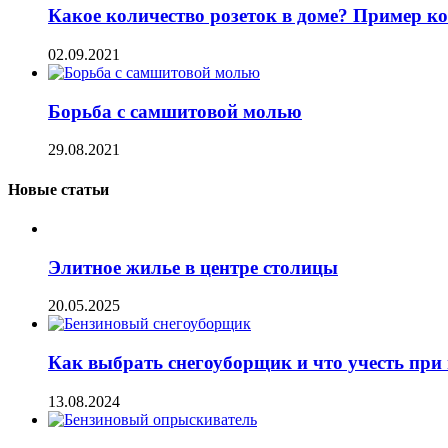
Какое количество розеток в доме? Пример к
02.09.2021
Борьба с самшитовой молью
29.08.2021
Новые статьи
Элитное жилье в центре столицы
20.05.2025
Как выбрать снегоуборщик и что учесть при
13.08.2024