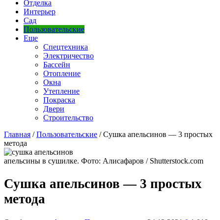
Отделка
Интерьер
Сад
Пользовательские
Еще
Спецтехника
Электричество
Бассейн
Отопление
Окна
Утепление
Покраска
Двери
Строительство
Главная
/
Пользовательские
/
Сушка апельсинов — 3 простых
метода
апельсины в сушилке. Фото: Алисафаров / Shutterstock.com
Сушка апельсинов — 3 простых
метода