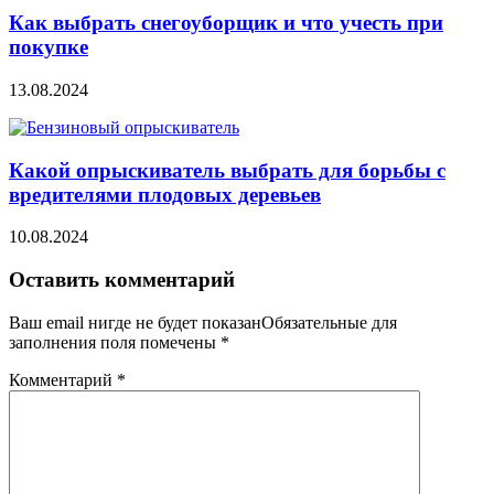
Как выбрать снегоуборщик и что учесть при
покупке
13.08.2024
Какой опрыскиватель выбрать для борьбы с
вредителями плодовых деревьев
10.08.2024
Оставить комментарий
Ваш email нигде не будет показанОбязательные для
заполнения поля помечены
*
Комментарий
*