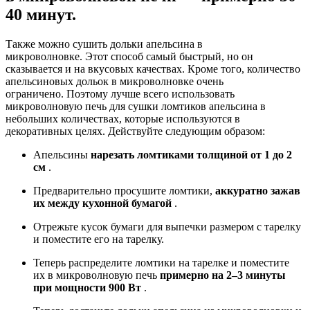
40 минут.
Также можно сушить дольки апельсина в
микроволновке. Этот способ самый быстрый, но он
сказывается и на вкусовых качествах. Кроме того, количество
апельсиновых дольок в микроволновке очень
ограничено. Поэтому лучше всего использовать
микроволновую печь для сушки ломтиков апельсина в
небольших количествах, которые используются в
декоративных целях. Действуйте следующим образом:
Апельсины
нарезать ломтиками толщиной от 1 до 2
см
.
Предварительно просушите ломтики,
аккуратно зажав
их между кухонной бумагой
.
Отрежьте кусок бумаги для выпечки размером с тарелку
и поместите его на тарелку.
Теперь распределите ломтики на тарелке и поместите
их в микроволновую печь
примерно на 2–3 минуты
при мощности 900 Вт
.