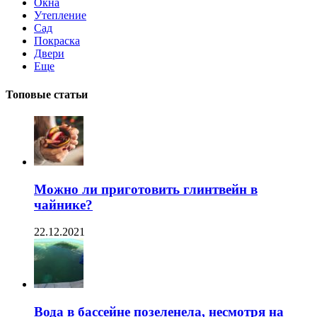
Окна
Утепление
Сад
Покраска
Двери
Еще
Топовые статьи
Можно ли приготовить глинтвейн в
чайнике?
22.12.2021
Вода в бассейне позеленела, несмотря на