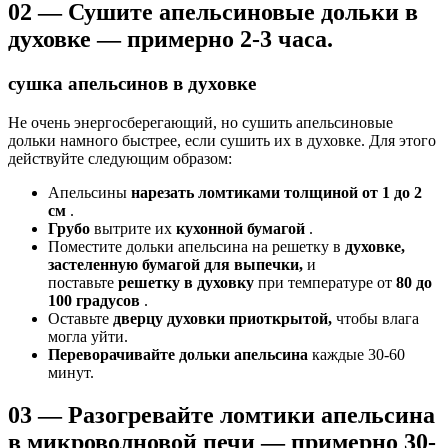
02 — Сушите апельсиновые дольки в
духовке — примерно 2-3 часа.
сушка апельсинов в духовке
Не очень энергосберегающий, но сушить апельсиновые
дольки намного быстрее, если сушить их в духовке. Для этого
действуйте следующим образом:
Апельсины
нарезать ломтиками толщиной от 1 до 2
см
.
Грубо
вытрите их
кухонной бумагой
.
Поместите дольки апельсина на решетку в
духовке,
застеленную бумагой для выпечки,
и
поставьте
решетку
в духовку
при температуре от
80 до
100 градусов
.
Оставьте
дверцу духовки приоткрытой,
чтобы влага
могла уйти.
Переворачивайте дольки апельсина
каждые 30-60
минут.
03 — Разогревайте ломтики апельсина
в микроволновой печи — примерно 30-