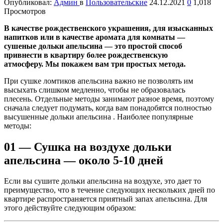
Опубликовал:
Админ
в
Пользовательские
24.12.2021
0
1,018
Просмотров
В качестве рождественского украшения, для изысканных
напитков или в качестве аромата для комнаты —
сушеные дольки апельсина — это простой способ
привнести в квартиру более рождественскую
атмосферу. Мы покажем вам три простых метода.
При сушке ломтиков апельсина важно не позволять им
высыхать слишком медленно, чтобы не образовалась
плесень. Отдельные методы занимают разное время, поэтому
сначала следует подумать, когда вам понадобятся полностью
высушенные дольки апельсина . Наиболее популярные
методы:
01 — Сушка на воздухе дольки
апельсина — около 5-10 дней
Если вы сушите дольки апельсина на воздухе, это дает то
преимущество, что в течение следующих нескольких дней по
квартире распространяется приятный запах апельсина. Для
этого действуйте следующим образом: