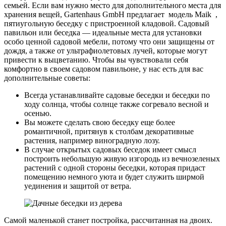
семьей. Если вам нужно место для дополнительного места для
хранения вещей, Gartenhaus GmbH предлагает модель Maik ,
пятиугольную беседку с пристроенной кладовой. Садовый
павильон или беседка — идеальные места для установки
особо ценной садовой мебели, потому что они защищены от
дождя, а также от ультрафиолетовых лучей, которые могут
привести к выцветанию. Чтобы вы чувствовали себя
комфортно в своем садовом павильоне, у нас есть для вас
дополнительные советы:
Всегда устанавливайте садовые беседки и беседки по
ходу солнца, чтобы солнце также согревало весной и
осенью.
Вы можете сделать свою беседку еще более
романтичной, притянув к столбам декоративные
растения, например виноградную лозу.
В случае открытых садовых беседок имеет смысл
построить небольшую живую изгородь из вечнозеленых
растений с одной стороны беседки, которая придаст
помещению немного уюта и будет служить ширмой
уединения и защитой от ветра.
Самой маленькой станет постройка, рассчитанная на двоих.