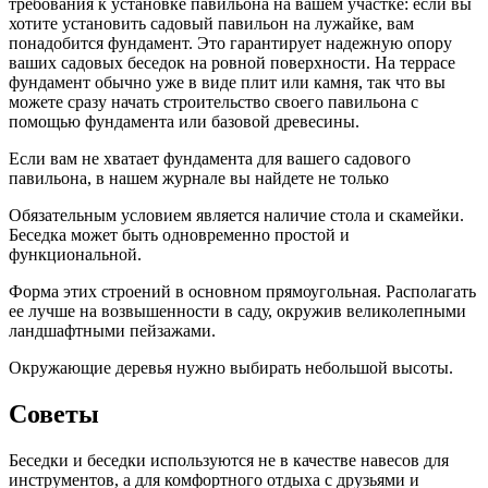
требования к установке павильона на вашем участке: если вы
хотите установить садовый павильон на лужайке, вам
понадобится фундамент. Это гарантирует надежную опору
ваших садовых беседок на ровной поверхности. На террасе
фундамент обычно уже в виде плит или камня, так что вы
можете сразу начать строительство своего павильона с
помощью фундамента или базовой древесины.
Если вам не хватает фундамента для вашего садового
павильона, в нашем журнале вы найдете не только
Обязательным условием является наличие стола и скамейки.
Беседка может быть одновременно простой и
функциональной.
Форма этих строений в основном прямоугольная. Располагать
ее лучше на возвышенности в саду, окружив великолепными
ландшафтными пейзажами.
Окружающие деревья нужно выбирать небольшой высоты.
Советы
Беседки и беседки используются не в качестве навесов для
инструментов, а для комфортного отдыха с друзьями и