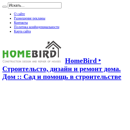
О сайте
Размещение рекламы
Контакты
Политика конфиденциальности
Карта сайта
HomeBird ‣
Строительсто, дизайн и ремонт дома.
Дом :: Сад и помощь в строительстве