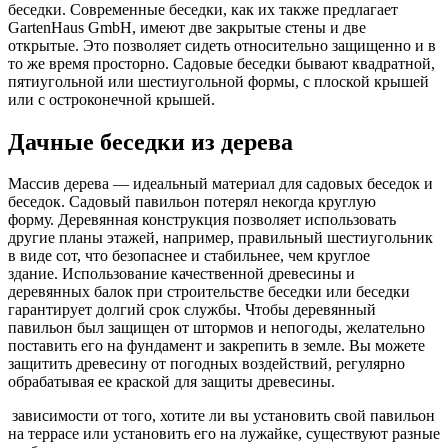
беседки. Современные беседки, как их также предлагает
GartenHaus GmbH, имеют две закрытые стены и две
открытые. Это позволяет сидеть относительно защищенно и в
то же время просторно. Садовые беседки бывают квадратной,
пятиугольной или шестиугольной формы, с плоской крышей
или с остроконечной крышей.
Дачные беседки из дерева
Массив дерева — идеальный материал для садовых беседок и
беседок. Садовый павильон потерял некогда круглую
форму. Деревянная конструкция позволяет использовать
другие планы этажей, например, правильный шестиугольник
в виде сот, что безопаснее и стабильнее, чем круглое
здание. Использование качественной древесины и
деревянных балок при строительстве беседки или беседки
гарантирует долгий срок службы. Чтобы деревянный
павильон был защищен от штормов и непогоды, желательно
поставить его на фундамент и закрепить в земле. Вы можете
защитить древесину от погодных воздействий, регулярно
обрабатывая ее краской для защиты древесины.
зависимости от того, хотите ли вы установить свой павильон
на террасе или установить его на лужайке, существуют разные