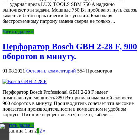
— ударная дрель LUX-TOOLS SBM-750 A надежно
выполняет эти задачи. Мощные 750 Вт пробивают путь сквозь
камень и бетон практически без усилий. Благодаря
быстросъемному патрону замена сверла не только ...
Читать далее »
Перфоратор Bosch GBH 2-28 F, 900
оборотов в минуту.
01.08.2021
Оставить комментарий
554 Просмотров
Перфоратор Bosch Professional GBH 2-28 F имеет
номинальную мощность 880 Вт при максимальной скорости
900 оборотов в минуту. Производитель сочетает эти высокие
показатели производительности в компактном и удобном
корпусе. Питание осуществляется от сети, кабеля ...
Читать далее »
Страница 1 из 2
1
2
»