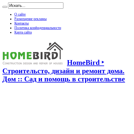
О сайте
Размещение рекламы
Контакты
Политика конфиденциальности
Карта сайта
HomeBird ‣
Строительсто, дизайн и ремонт дома.
Дом :: Сад и помощь в строительстве