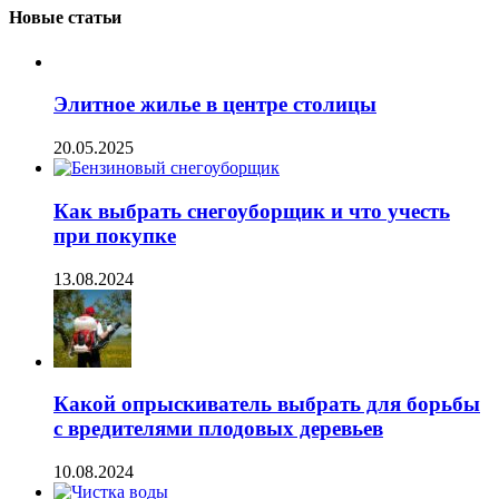
Новые статьи
Элитное жилье в центре столицы
20.05.2025
Как выбрать снегоуборщик и что учесть
при покупке
13.08.2024
Какой опрыскиватель выбрать для борьбы
с вредителями плодовых деревьев
10.08.2024