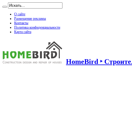
О сайте
Размещение рекламы
Контакты
Политика конфиденциальности
Карта сайта
HomeBird ‣ Строител