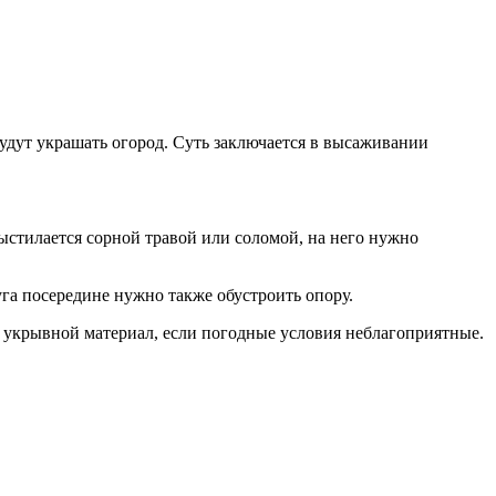
удут украшать огород. Суть заключается в высаживании
выстилается сорной травой или соломой, на него нужно
уга посередине нужно также обустроить опору.
 укрывной материал, если погодные условия неблагоприятные.