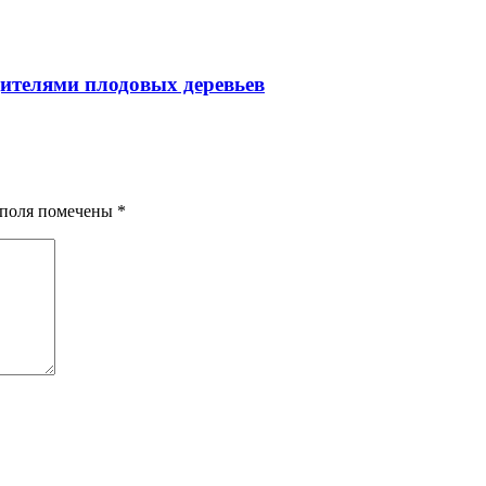
ителями плодовых деревьев
я поля помечены
*