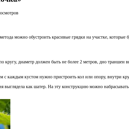
росмотров
етода можно обустроить красивые грядки на участке, которые б
о кругу, диаметр должен быть не более 2 метров, дно траншеи 
ом с каждым кустом нужно пристроить кол или опору, внутри кр
я выглядела как шатер. На эту конструкцию можно набрасывать