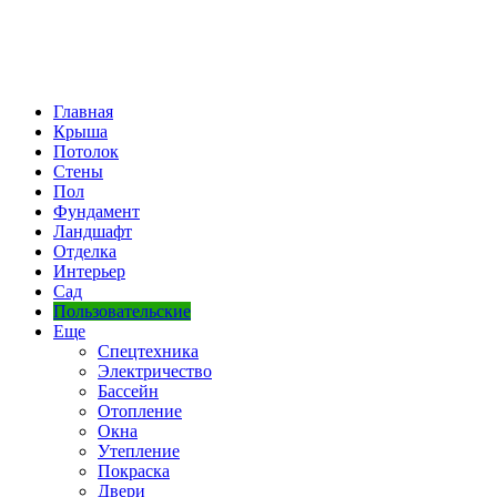
Главная
Крыша
Потолок
Стены
Пол
Фундамент
Ландшафт
Отделка
Интерьер
Сад
Пользовательские
Еще
Спецтехника
Электричество
Бассейн
Отопление
Окна
Утепление
Покраска
Двери