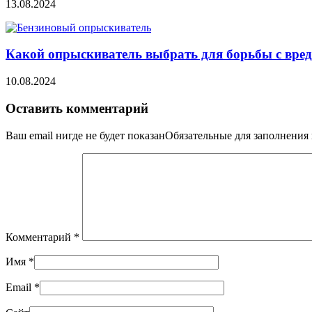
13.08.2024
Какой опрыскиватель выбрать для борьбы с вред
10.08.2024
Оставить комментарий
Ваш email нигде не будет показанОбязательные для заполнени
Комментарий
*
Имя
*
Email
*