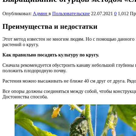
Опубликовал:
Админ
в
Пользовательские
22.07.2021
0
1,012 П
Преимущества и недостатки
Этот метод известен не многим людям. Но с помощью данного м
растений о кругу.
Как правильно посадить культуру по кругу.
Сначала рекомендуется обустроить канаву небольшой глубины п
положить плодородную почву.
Растения можно высаживать не ближе 40 см друг от друга. Ряд
Все опоры должны соединяться между собой, чтобы конструкци
Достоинства способа.