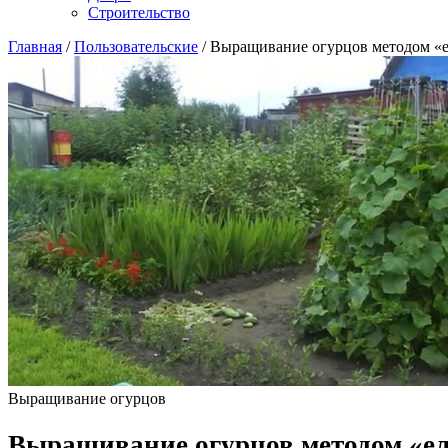
Строительство
Главная
/
Пользовательские
/
Выращивание огурцов методом «
Выращивание огурцов
Выращивание огурцов методом «е