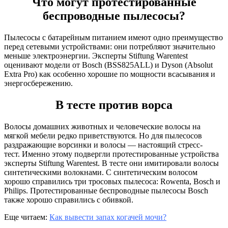
Что могут протестированные
беспроводные пылесосы?
Пылесосы с батарейным питанием имеют одно преимущество
перед сетевыми устройствами: они потребляют значительно
меньше электроэнергии. Эксперты Stiftung Warentest
оценивают модели от Bosch (BSS825ALL) и Dyson (Absolut
Extra Pro) как особенно хорошие по мощности всасывания и
энергосбережению.
В тесте против ворса
Волосы домашних животных и человеческие волосы на
мягкой мебели редко приветствуются. Но для пылесосов
раздражающие ворсинки и волосы — настоящий стресс-
тест. Именно этому подвергли протестированные устройства
эксперты Stiftung Warentest. В тесте они имитировали волосы
синтетическими волокнами. С синтетическим волосом
хорошо справились три тросовых пылесоса: Rowenta, Bosch и
Philips. Протестированные беспроводные пылесосы Bosch
также хорошо справились с обивкой.
Еще читаем:
Как вывести запах когачей мочи?