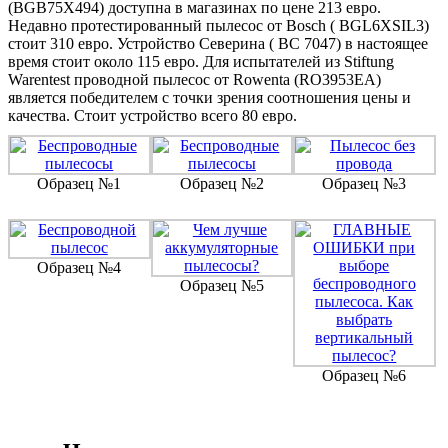
(BGB75X494) доступна в магазинах по цене 213 евро.
Недавно протестированный пылесос от Bosch ( BGL6XSIL3)
стоит 310 евро. Устройство Северина ( BC 7047) в настоящее
время стоит около 115 евро. Для испытателей из Stiftung
Warentest проводной пылесос от Rowenta (RO3953EA)
является победителем с точки зрения соотношения цены и
качества. Стоит устройство всего 80 евро.
Образец №1
Образец №2
Образец №3
Образец №4
Образец №5
Образец №6