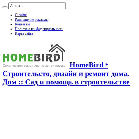
О сайте
Размещение рекламы
Контакты
Политика конфиденциальности
Карта сайта
HomeBird ‣
Строительсто, дизайн и ремонт дома.
Дом :: Сад и помощь в строительстве