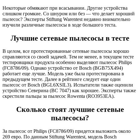
Некоторые обмякают при всасывании. Другие устройства
слишком громкие. Со шнуром или без — что делает хороший
пылесос? Эксперты Stiftung Warentest недавно внимательно
изучили различные пылесосы в ходе большого теста.
Лучшие сетевые пылесосы в тесте
В целом, все протестированные сетевые пылесосы хорошо
справляются со своей задачей. Тем не менее, в текущем тесте
тестировщики продукта особенно выделяют пылесос Philips
(FC8786/09). Однако устройство от Bosch (BGB75X494)
работает еще лучше. Модель уже была протестирована в
предыдущем тесте. Далее в рейтинге следует еще один
пылесос от Bosch (BGL6XSIL3). Испытатели также оценили
устройство Северина (BC 7047) как хорошее. Эксперты также
скрестили пальцы за пылесос Rowenta (RO3953EA).
Сколько стоят лучшие сетевые
пылесосы?
З
а пылесос от Philips (FC8786/09) придется выложить около
269 евро. По данным Stiftung Warentest, модель Bosch