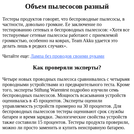
Объем пылесосов разный
Тестеры продуктов говорят, что беспроводные пылесосы, в
частности, довольно громкие. Ее заключение по
тестированию сетевых и беспроводных пылесосов: «Хотя все
тестируемые сетевые пылесосы работают с приемлемой
громкостью, особенно на коврах, Team Akku удается это
делать лишь в редких случаях».
Читайте еще:
Лампа без проводов своими руками
Как проверяли эксперты?
Четыре новых проводных пылесоса сравнивались с четырьмя
проводными устройствами из предварительного теста. Кроме
того, эксперты Stiftung Warentest подробно изучили семь
беспроводных пылесосов. Мощность всасывания устройств
оценивалась в 45 процентов. Эксперты оценили
управляемость устройств примерно на 30 процентов. Для
беспроводных пылесосов тестеры оценивают срок службы
батареи и время зарядки. Экологические свойства устройств
также составили 15 процентов. Тестеры продукта проверили,
можно ли просто заменить и купить неисправную батарею.