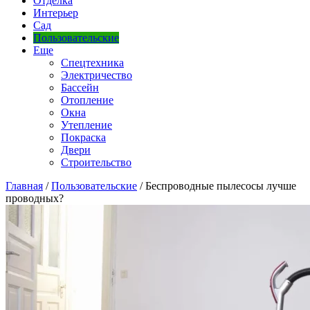
Отделка
Интерьер
Сад
Пользовательские
Еще
Спецтехника
Электричество
Бассейн
Отопление
Окна
Утепление
Покраска
Двери
Строительство
Главная
/
Пользовательские
/
Беспроводные пылесосы лучше
проводных?