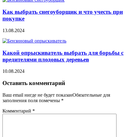
Как выбрать снегоуборщик и что учесть при
покупке
13.08.2024
Какой опрыскиватель выбрать для борьбы с
вредителями плодовых деревьев
10.08.2024
Оставить комментарий
Ваш email нигде не будет показанОбязательные для
заполнения поля помечены
*
Комментарий
*