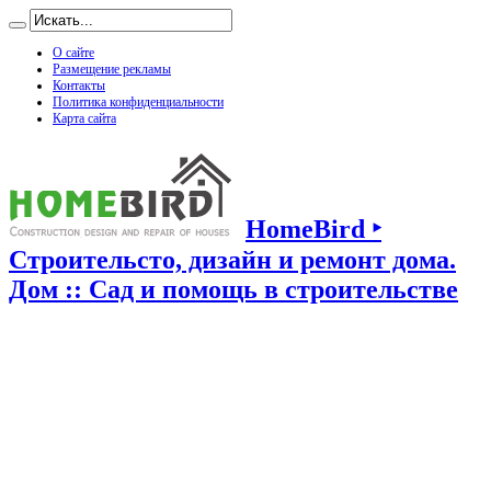
О сайте
Размещение рекламы
Контакты
Политика конфиденциальности
Карта сайта
HomeBird ‣
Строительсто, дизайн и ремонт дома.
Дом :: Сад и помощь в строительстве