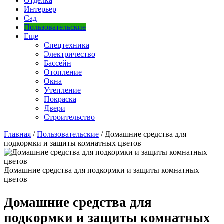
Отделка
Интерьер
Сад
Пользовательские
Еще
Спецтехника
Электричество
Бассейн
Отопление
Окна
Утепление
Покраска
Двери
Строительство
Главная
/
Пользовательские
/
Домашние средства для
подкормки и защиты комнатных цветов
Домашние средства для подкормки и защиты комнатных
цветов
Домашние средства для
подкормки и защиты комнатных