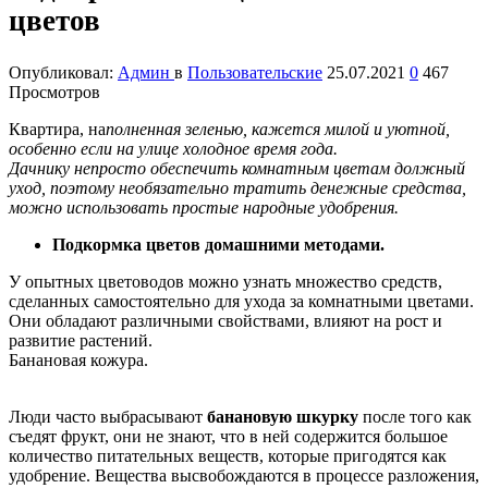
цветов
Опубликовал:
Админ
в
Пользовательские
25.07.2021
0
467
Просмотров
Квартира, на
полненная зеленью, кажется милой и уютной,
особенно если на улице холодное время года.
Дачнику непросто обеспечить комнатным цветам должный
уход, поэтому необязательно тратить денежные средства,
можно использовать простые народные удобрения.
Подкормка цветов домашними методами.
У опытных цветоводов можно узнать множество средств,
сделанных самостоятельно для ухода за комнатными цветами.
Они обладают различными свойствами, влияют на рост и
развитие растений.
Банановая кожура.
Люди часто выбрасывают
банановую шкурку
после того как
съедят фрукт, они не знают, что в ней содержится большое
количество питательных веществ, которые пригодятся как
удобрение. Вещества высвобождаются в процессе разложения,