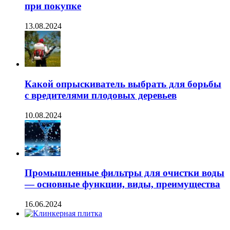
при покупке
13.08.2024
Какой опрыскиватель выбрать для борьбы
с вредителями плодовых деревьев
10.08.2024
Промышленные фильтры для очистки воды
— основные функции, виды, преимущества
16.06.2024