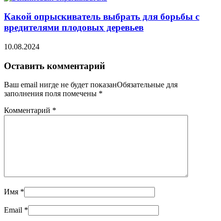
Какой опрыскиватель выбрать для борьбы с
вредителями плодовых деревьев
10.08.2024
Оставить комментарий
Ваш email нигде не будет показанОбязательные для
заполнения поля помечены
*
Комментарий
*
Имя
*
Email
*