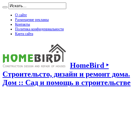
О сайте
Размещение рекламы
Контакты
Политика конфиденциальности
Карта сайта
HomeBird ‣
Строительсто, дизайн и ремонт дома.
Дом :: Сад и помощь в строительстве