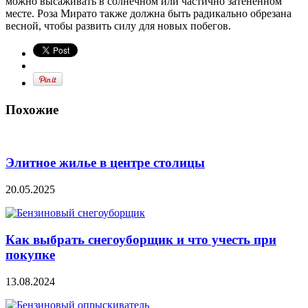
можно высаживать в солнечном или частично затененном
месте. Роза Мирато также должна быть радикально обрезана
весной, чтобы развить силу для новых побегов.
Похожие
Элитное жилье в центре столицы
20.05.2025
Как выбрать снегоуборщик и что учесть при
покупке
13.08.2024