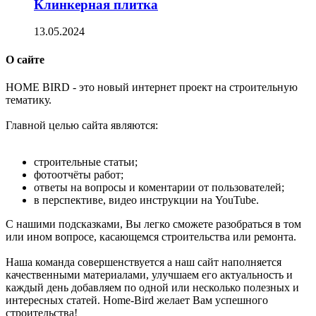
Клинкерная плитка
13.05.2024
О сайте
H
OME BIRD - это новый интернет проект на строительную
тематику.
Главной целью сайта являются:
строительные статьи;
фотоотчёты работ;
ответы на вопросы и коментарии от пользователей;
в перспективе, видео инструкции на YouTube.
С нашими подсказками, Вы легко сможете разобраться в том
или ином вопросе, касающемся строительства или ремонта.
Наша команда совершенствуется а наш сайт наполняется
качественными материалами, улучшаем его актуальность и
каждый день добавляем по одной или несколько полезных и
интересных статей. Home-Bird желает Вам успешного
строительства!