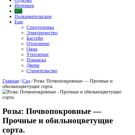
Отделка
Интерьер
Сад
Пользовательские
Еще
Спецтехника
Электричество
Бассейн
Отопление
Окна
Утепление
Покраска
Двери
Строительство
Главная
/
Сад
/
Розы: Почвопокровные — Прочные и
обильноцветущие сорта.
Розы: Почвопокровные —
Прочные и обильноцветущие
сорта.