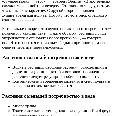
«Лучшее время — утро», — говорит Эрасин. «В экстренных
случаях можно пойти и вечером. Это экономит воду, потому
что меньше испаряется». С другой стороны, полдень —
худшее время для полива. Потому что есть риск страшного
солнечного ожога.
Erasin также говорит, что лучше поливать его энергично, чем
понемногу каждый день. «Таким образом, растения лучше
укореняются и становятся более крепкими», — говорит
она. Это относится и к газонам. Однако при поливе газона
следует избегать переувлажнения.
Растения с высокой потребностью в воде
Водные растения, овощные растения, однолетники и
двулетники (летние цветы) и все вновь посаженные
растения следует регулярно и обильно поливать.
Контейнерные и горшечные растения нужно поливать
чаще, чем их комнатные собратья.
Растения с меньшей потребностью в воде
Много травы
Толстолистные растения, такие как лук-порей и барсук,
жирные куры, кактусы