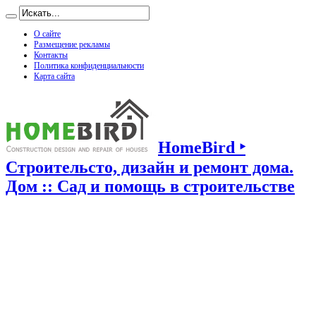
О сайте
Размещение рекламы
Контакты
Политика конфиденциальности
Карта сайта
HomeBird ‣
Строительсто, дизайн и ремонт дома.
Дом :: Сад и помощь в строительстве