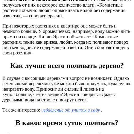
получать от них некоторое количество влаги. «Комнатные
растения обычно любят опрыскивать водой без содержания
извести», — говорит Эрасин.
При некоторых растениях в квартире она может быть и
немного больше.
У бромелиевых, например, воду можно лить
прямо на сердце.
Лилли Эрасин объясняет: «Комнатные
растения, такие как вризея, любят, когда их поливают поверх
листьев водой, не содержащей извести.
Они собирают воду в
свои розетки».
Как лучше всего поливать дерево?
В случае с высокими деревьями вопрос не возникает. Однако
с меньшими деревьями уже можно было подумать, куда лучше
направить воду. Приносит ли сильный ливень на
купол больше, чем на землю? Эрасин говорит: «Даже с
деревьями вода на стволе и вокруг него».
Так же интересно:
избавление от улиток в саду
.
В какое время суток поливать?