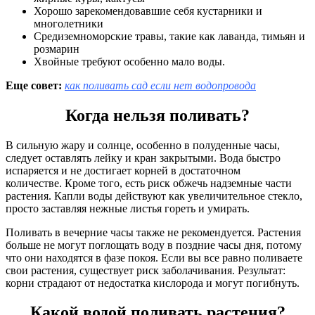
Хорошо зарекомендовавшие себя кустарники и
многолетники
Средиземноморские травы, такие как лаванда, тимьян и
розмарин
Хвойные требуют особенно мало воды.
Еще совет:
как поливать сад если нет водопровода
Когда нельзя поливать?
В сильную жару и солнце, особенно в полуденные часы,
следует оставлять лейку и кран закрытыми. Вода быстро
испаряется и не достигает корней в достаточном
количестве. Кроме того, есть риск обжечь надземные части
растения. Капли воды действуют как увеличительное стекло,
просто заставляя нежные листья гореть и умирать.
Поливать в вечерние часы также не рекомендуется. Растения
больше не могут поглощать воду в поздние часы дня, потому
что они находятся в фазе покоя. Если вы все равно поливаете
свои растения, существует риск заболачивания. Результат:
корни страдают от недостатка кислорода и могут погибнуть.
Какой водой поливать растения?