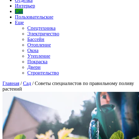
Отделка
Интерьер
Сад
Пользовательские
Еще
Спецтехника
Электричество
Бассейн
Отопление
Окна
Утепление
Покраска
Двери
Строительство
Главная
/
Сад
/
Советы специалистов по правильному поливу
растений