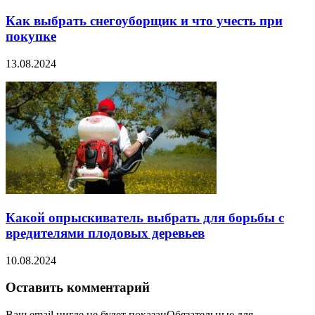
Как выбрать снегоуборщик и что учесть при
покупке
13.08.2024
Какой опрыскиватель выбрать для борьбы с
вредителями плодовых деревьев
10.08.2024
Оставить комментарий
Ваш email нигде не будет показанОбязательные для