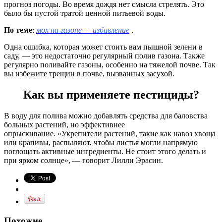
прогноз погоды. Во время дождя нет смысла стрелять. Это
было бы пустой тратой ценной питьевой воды.
По теме
:
мох на газоне — избавление
.
Одна ошибка, которая может стоить вам пышной зелени в
саду, — это недостаточно регулярный полив газона. Также
регулярно поливайте газоны, особенно на тяжелой почве. Так
вы избежите трещин в почве, вызванных засухой.
Как вы применяете пестициды?
В воду для полива можно добавлять средства для баловства
больных растений, но эффективнее
опрыскивание. «Укрепители растений, такие как навоз хвоща
или крапивы, распыляют, чтобы листья могли напрямую
поглощать активные ингредиенты. Не стоит этого делать и
при ярком солнце», — говорит Лилли Эрасин.
Похожие