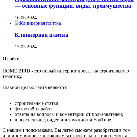
— основные функции, виды, преимущества
16.06.2024
Клинкерная плитка
13.05.2024
О сайте
H
OME BIRD - это новый интернет проект на строительную
тематику.
Главной целью сайта являются:
строительные статьи;
фотоотчёты работ;
ответы на вопросы и коментарии от пользователей;
в перспективе, видео инструкции на YouTube.
С нашими подсказками, Вы легко сможете разобраться в том
или ином вопросе, касающемся строительства или ремонта.