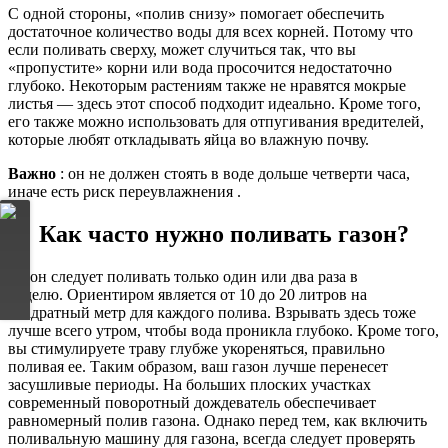
С одной стороны, «полив снизу» помогает обеспечить
достаточное количество воды для всех корней. Потому что
если поливать сверху, может случиться так, что вы
«пропустите» корни или вода просочится недостаточно
глубоко. Некоторым растениям также не нравятся мокрые
листья — здесь этот способ подходит идеально. Кроме того,
его также можно использовать для отпугивания вредителей,
которые любят откладывать яйца во влажную почву.
Важно
: он не должен стоять в воде дольше четверти часа,
иначе есть риск переувлажнения .
Как часто нужно поливать газон?
Газон следует поливать только один или два раза в
неделю. Ориентиром является от 10 до 20 литров на
квадратный метр для каждого полива. Взрывать здесь тоже
лучше всего утром, чтобы вода проникла глубоко. Кроме того,
вы стимулируете траву глубже укореняться, правильно
поливая ее. Таким образом, ваш газон лучше перенесет
засушливые периоды. На больших плоских участках
современный поворотный дождеватель обеспечивает
равномерный полив газона. Однако перед тем, как включить
поливальную машину для газона, всегда следует проверять