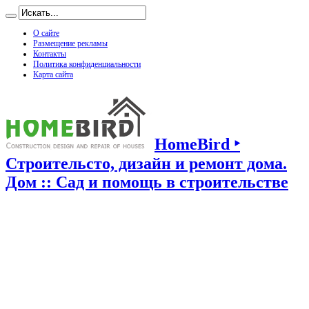
О сайте
Размещение рекламы
Контакты
Политика конфиденциальности
Карта сайта
HomeBird ‣
Строительсто, дизайн и ремонт дома.
Дом :: Сад и помощь в строительстве