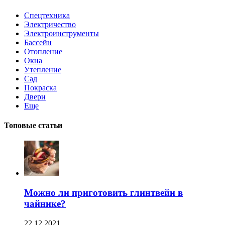
Спецтехника
Электричество
Электроинструменты
Бассейн
Отопление
Окна
Утепление
Сад
Покраска
Двери
Еще
Топовые статьи
Можно ли приготовить глинтвейн в
чайнике?
22.12.2021