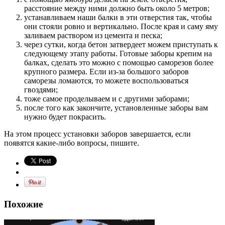
расстояние между ними должно быть около 5 метров;
устанавливаем наши балки в эти отверстия так, чтобы
они стояли ровно и вертикально. После края и саму яму
заливаем раствором из цемента и песка;
через сутки, когда бетон затвердеет можем приступать к
следующему этапу работы. Готовые заборы крепим на
балках, сделать это можно с помощью саморезов более
крупного размера. Если из-за большого заборов
саморезы ломаются, то можете воспользоваться
гвоздями;
тоже самое проделываем и с другими заборами;
после того как закончите, установленные заборы вам
нужно будет покрасить.
На этом процесс установки заборов завершается, если
появятся какие-либо вопросы, пишите.
Похожие