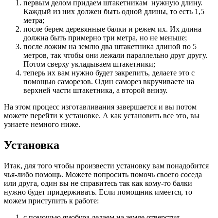
первым делом придаем штакетникам нужную длину.
Каждый из них должен быть одной длины, то есть 1,5
метра;
после берем деревянные балки и режем их. Их длина
должна быть примерно три метра, но не меньше;
после ложим на землю два штакетника длиной по 5
метров, так чтобы они лежали параллельно друг другу.
Потом сверху укладываем штакетники;
теперь их вам нужно будет закрепить, делаете это с
помощью саморезов. Один саморез вкручиваете на
верхней части штакетника, а второй внизу.
На этом процесс изготавливания завершается и вы потом
можете перейти к установке. А как установить все это, вы
узнаете немного ниже.
Установка
Итак, для того чтобы произвести установку вам понадобится
чья-либо помощь. Можете попросить помочь своего соседа
или друга, один вы не справитесь так как кому-то балки
нужно будет придерживать. Если помощник имеется, то
можем приступить к работе:
с помощью ямобура делаем на земле отверстия,