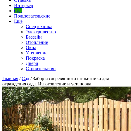
Отделка
Интерьер
Сад
Пользовательские
Еще
Спецтехника
Электричество
Бассейн
Отопление
Окна
Утепление
Покраска
Двери
Строительство
Главная
/
Сад
/
Забор из деревянного штакетника для
ограждения сада. Изготовление и установка.