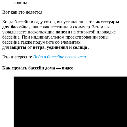
солнца
Вот как это делается
Когда бассейн в саду готов, вы устанавливаете
аксессуары
для бассейна,
такие как лестница и скиммер. Затем вы
укладываете нескользящие
панели
на открытой площадке
бассейна. При индивидуальном проектировании зоны
бассейна также подумайте об элементах
для
защиты
от
ветра, уединения и солнца
.
Это интересно:
Вода в бассейне позеленела
Как сделать бассейн дома — видео