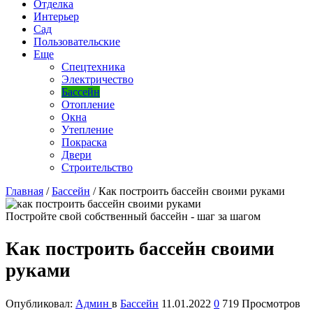
Отделка
Интерьер
Сад
Пользовательские
Еще
Спецтехника
Электричество
Бассейн
Отопление
Окна
Утепление
Покраска
Двери
Строительство
Главная
/
Бассейн
/
Как построить бассейн своими руками
Постройте свой собственный бассейн - шаг за шагом
Как построить бассейн своими
руками
Опубликовал:
Админ
в
Бассейн
11.01.2022
0
719 Просмотров