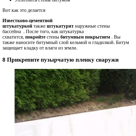
Вот как это делается
Известково-цементной
штукатуркой
также
штукатурят
наружные стены
бассейна . После того, как штукатурка
схватится,
покройте
стены
битумным покрытием
. Вы
также наносите битумный слой кельмой и гладилкой. Битум
защищает кладку от влаги из земли.
8 Прикрепите пузырчатую пленку снаружи