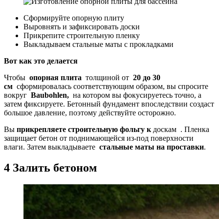
Сформируйте опорную плиту
Выровнять и зафиксировать доски
Прикрепите строительную пленку
Выкладываем стальные маты с прокладками
Вот как это делается
Чтобы
опорная плита
толщиной от
20 до 30
см
сформировалась соответствующим образом, вы спросите
вокруг
Baubohlen,
на котором вы фокусируетесь точно, а
затем фиксируете. Бетонный фундамент впоследствии создаст
большое давление, поэтому действуйте осторожно.
Вы
прикрепляете строительную фольгу к
доскам . Пленка
защищает бетон от поднимающейся из-под поверхности
влаги. Затем выкладываете
стальные маты на проставки
.
4 Залить бетоном