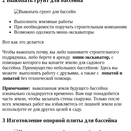
2 Выкопать грунт для бассейна
Выполнить земляные работы
При необходимости поручать строительным компаниям
Возможно одолжить мини-экскаваторы
Вот как это делается
Чтобы выкопать почву, вы либо нанимаете строительного
подрядчика, либо берете в аренду
мини-экскаватор,
с
помощью которого вы копаете землю для садового
бассейна. Преимущество небольших бассейнов: Здесь вы
можете выполнять работу с друзьями, а также с
лопатой и
лопатой
без технической помощи.
Примечание:
выкопанная земля будущего бассейна
изначально складируется временно. Вам еще понадобится
часть земли, чтобы засыпать стены снаружи. Только после
всех земляных работ вы избавляетесь от лишней земли или
используете ее для других целей в саду.
3 Изготовление опорной плиты для бассейна