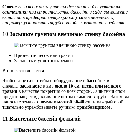
Совет:
если вы используете профессионала для
установки
сантехники
при строительстве бассейна в саду, вы можете
выполнить предварительную работу самостоятельно,
например, установить трубы, чтобы сэкономить средства.
10 Засыпьте грунтом внешнюю стенку бассейна
Принесите песок или гравий
Засыпать и уплотнить землю
Вот как это делается
Чтобы защитить трубы и оборудование в бассейне, вы
сначала
засыпаете
в яму
около 10 см
песка или мелкого
гравия
в качестве покрытия со всех сторон. Защитный слой
предотвращает вдавливание острых камней в трубы. Затем вы
наносите землю
слоями высотой 30-40 см
и каждый слой
тщательно утрамбовываете ручным
трамбовщиком
.
11 Выстелите бассейн фольгой