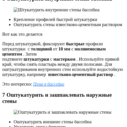
Крепление профилей быстрой штукатурки
Оштукатурить стены известково-цементным раствором
Вот как это делается
Перед штукатуркой, фиксируют
быстрые
профили
штукатурки с
толщиной
от
10 мм
с
молниеносным
цементом
. Затем
подтяните
штукатурки
с
мастерком
. Используйте прямой
край, чтобы снять пластырь между двумя полосами. Для
оштукатуривания внутренних стен используйте водостойкую
штукатурку, например
известково-цементный раствор
.
Это интересно:
Пена в бассейне
7 Оштукатурить и зашпаклевать наружные
стены
Оштукатурить внешние стены бассейна
Уплотнить стены битумом