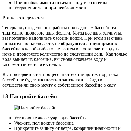
При необходимости откачать воду из бассейна
Устранение течи при необходимости
Вот как это делается
Теперь идут отделочные работы над садовым бассейном:
тщательно проверьте швы фольги. Когда все швы затянуты,
вы поэтапно наполняете бассейн водой. При этом вы очень
внимательно наблюдаете, не
образуются
ли
пузырьки в
бассейне
в какой-либо точке . Затем вы оставляете воду на
ночь и проверяете количество на следующий день. Как только
вода выйдет из бассейна, вы снова откачаете воду и
загерметизируете все утечки.
Вы повторяете этот процесс инструкций до тех пор, пока
бассейн не будет
полностью запечатан
. Тогда вы
осуществили свою мечту о собственном бассейне в саду.
13 Настройте бассейн
Установите аксессуары для бассейна
Уложить пол вокруг бассейна
Прикрепите защиту от ветра, конфиденциальности и