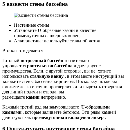
5 возвести стены бассейна
Настенные стены
Установите U-образные камни в качестве
промежуточных анкерных колец.
Альтернатива: используйте стальной лоток
Вот как это делается
Готовый
встроенный бассейн
значительно
упрощает
строительство бассейна
и дает другие
преимущества. Если, с другой стороны , вы не хотите
использовать
стальную ванну
, в этом месте инструкций вы
заложите стены бассейна кирпичом. Поскольку позже вы
сможете легко и точно просверлить или вырезать отверстия
для линий подачи и отвода, вы
размещаете
камни
непрерывно.
Каждый третий ряд вы замуровываете
U-образными
камнями
, которые заливаете бетоном. Эти ряды камней
действуют как
промежуточный кольцевой анкер
.
6 Оштукатурить внутренние стены бассейна