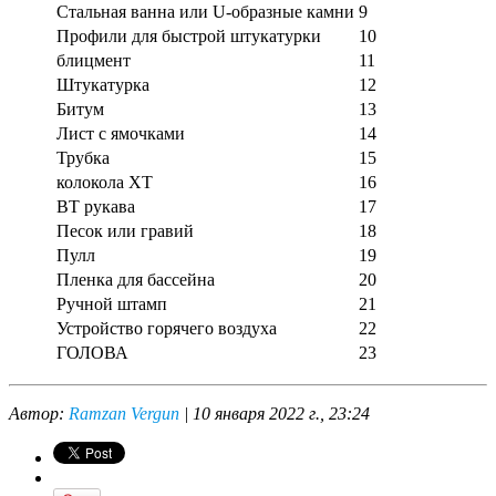
Стальная ванна или U-образные камни
9
Профили для быстрой штукатурки
10
блицмент
11
Штукатурка
12
Битум
13
Лист с ямочками
14
Трубка
15
колокола ХТ
16
ВТ рукава
17
Песок или гравий
18
Пулл
19
Пленка для бассейна
20
Ручной штамп
21
Устройство горячего воздуха
22
ГОЛОВА
23
Автор:
Ramzan Vergun
| 10 января 2022 г., 23:24